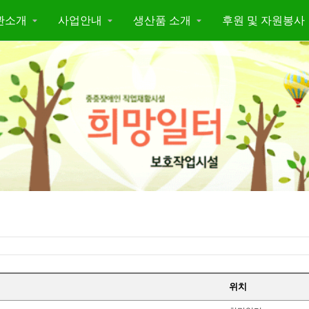
관소개
사업안내
생산품 소개
후원 및 자원봉사
위치