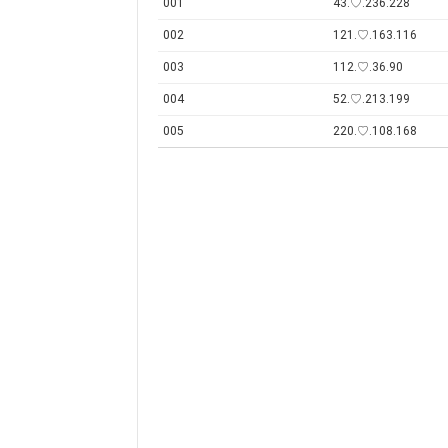
001
43.♡.236.228
002
121.♡.163.116
003
112.♡.36.90
004
52.♡.213.199
005
220.♡.108.168