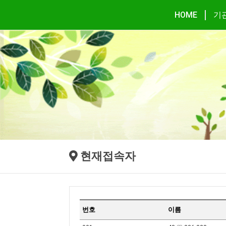
HOME
기
현재접속자
번호
이름