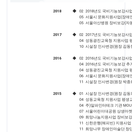
2018
◆
02
2018년도 국비기능보강사업
05
서울시 문화지원사업(장애
05
서울아산병원 장비보강(자
2017
◆
02
2017년도 국비기능보강사업
04
성동광진교육청 지원사업 
10
시설장 인사변경(원장 김동
2016
◆
02
2016년도 국비기능보강사업
04
2016년도 국비기능보강 
04
성동광진교육청 지원사업 
06
서울시 문화지원사업(장애인
11
시설장 인사변경(원장 박종
2015
◆
01
시설장 인사변경(원장 김동
04
성동교육청 지원사업 평생
04
주)알파인터테크 기관 MO
07
서울어린이대공원 상생마켓
09
희망나눔지원사업 장비보강
11
신한은행(해피빈) 지원사업
11
희망나무 장애인마술단 창