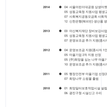
2014
◆
04
서울어린이대공원 상생마켓
05
성동교육청 지원사업 평생
07
사회복지공동모금회 사회적
12
신한은행(해피빈) 생산품 
2013
◆
03
아산복지재단 장비보강사업
05
성동교육청 지원사업 평생
07
운영보조금 추가 지원(종사자
2012
◆
04
운영보조금 지원(종사자 1인
05
마을기업 2차 지원 선정
05
(주)희망을 심는 나무 마을
10
운영보조금 추가 지원(종사자
2011
◆
05
행정안전부 마을기업 선정(
07
희망나무 쇼핑몰 출범
2010
◆
01
희망일터보호작업시설 설립(
06
광진구청 시설신고 수리